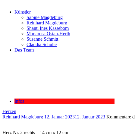
Künstler
Sabine Magdeburg
Reinhard Magdeburg
Shanti Ines Kassebom
Mariarosa Ostan-Herth
Susanne Schmitt
Claudia Schulte
Das Team
Infos
Herzen
Reinhard Magdeburg
12. Januar 2023
12. Januar 2023
Kommentare de
Herz Nr. 2 rechts – 14 cm x 12 cm