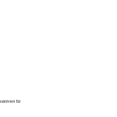
aktiviert
für