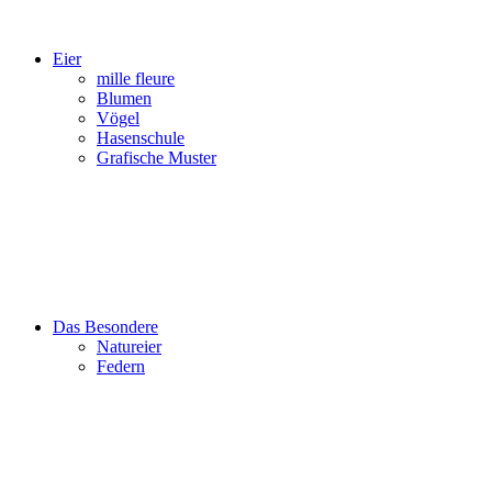
Eier
mille fleure
Blumen
Vögel
Hasenschule
Grafische Muster
Das Besondere
Natureier
Federn