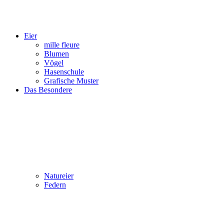
Eier
mille fleure
Blumen
Vögel
Hasenschule
Grafische Muster
Das Besondere
Natureier
Federn