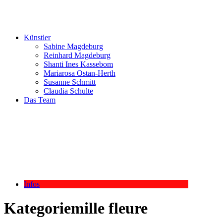
Künstler
Sabine Magdeburg
Reinhard Magdeburg
Shanti Ines Kassebom
Mariarosa Ostan-Herth
Susanne Schmitt
Claudia Schulte
Das Team
Infos
Kategorie
mille fleure