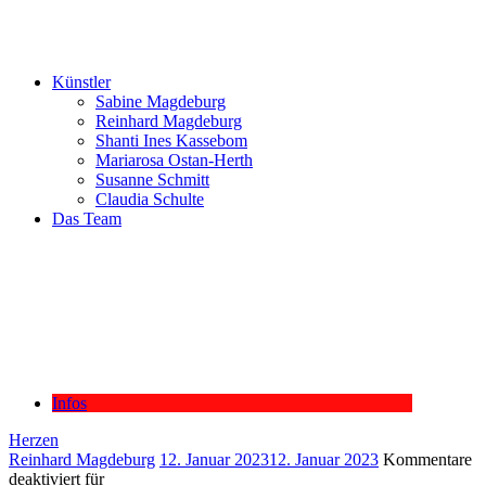
Künstler
Sabine Magdeburg
Reinhard Magdeburg
Shanti Ines Kassebom
Mariarosa Ostan-Herth
Susanne Schmitt
Claudia Schulte
Das Team
Infos
Herzen
Reinhard Magdeburg
12. Januar 2023
12. Januar 2023
Kommentare
deaktiviert
für