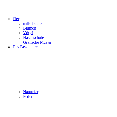
Eier
mille fleure
Blumen
Vögel
Hasenschule
Grafische Muster
Das Besondere
Natureier
Federn